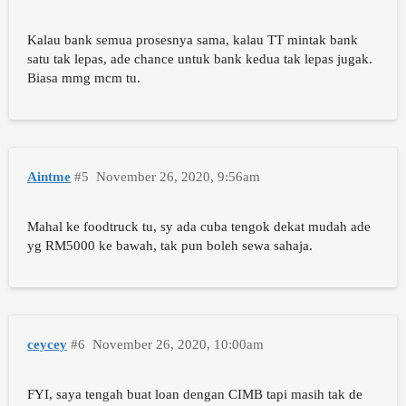
Kalau bank semua prosesnya sama, kalau TT mintak bank
satu tak lepas, ade chance untuk bank kedua tak lepas jugak.
Biasa mmg mcm tu.
Aintme
#5
November 26, 2020, 9:56am
Mahal ke foodtruck tu, sy ada cuba tengok dekat mudah ade
yg RM5000 ke bawah, tak pun boleh sewa sahaja.
ceycey
#6
November 26, 2020, 10:00am
FYI, saya tengah buat loan dengan CIMB tapi masih tak de