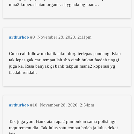
mna2 koperasi atau organisasi yg ada bg loan…
arthurkoo
#9
November 28, 2020, 2:11pm
Cuba call follow up balik takut dorg terlepas pandang. Klau
tak lepas gak cari tempat lah sbb cimb bukan faedah tinggi
juga ka. Rasa banyak gi bank takpun mana2 koperasi yg
faedah rendah.
arthurkoo
#10
November 28, 2020, 2:54pm
Tak juga you. Bank atau apa2 pun bukan sama polisi ngn
requirement dia. Tak lulus satu tempat boleh ja lulus dekat